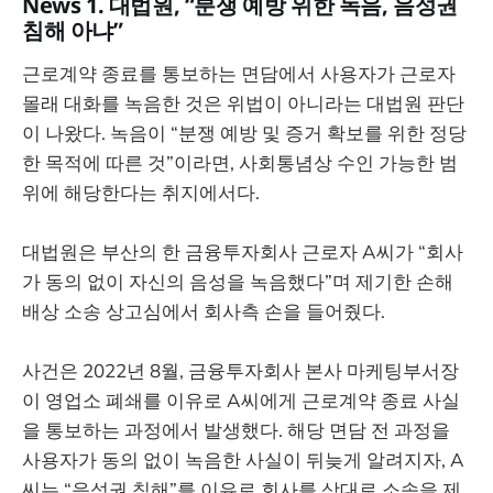
News 1. 대법원, “분쟁 예방 위한 녹음, 음성권
침해 아냐”
근로계약 종료를 통보하는 면담에서 사용자가 근로자
몰래 대화를 녹음한 것은 위법이 아니라는 대법원 판단
이 나왔다. 녹음이 “분쟁 예방 및 증거 확보를 위한 정당
한 목적에 따른 것”이라면, 사회통념상 수인 가능한 범
위에 해당한다는 취지에서다.
대법원은 부산의 한 금융투자회사 근로자 A씨가 “회사
가 동의 없이 자신의 음성을 녹음했다”며 제기한 손해
배상 소송 상고심에서 회사측 손을 들어줬다.
사건은 2022년 8월, 금융투자회사 본사 마케팅부서장
이 영업소 폐쇄를 이유로 A씨에게 근로계약 종료 사실
을 통보하는 과정에서 발생했다. 해당 면담 전 과정을
사용자가 동의 없이 녹음한 사실이 뒤늦게 알려지자, A
씨는 “음성권 침해”를 이유로 회사를 상대로 소송을 제