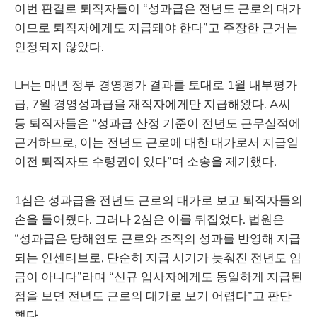
이번 판결로 퇴직자들이 “성과급은 전년도 근로의 대가
이므로 퇴직자에게도 지급돼야 한다”고 주장한 근거는
인정되지 않았다.
LH는 매년 정부 경영평가 결과를 토대로 1월 내부평가
급, 7월 경영성과급을 재직자에게만 지급해왔다. A씨
등 퇴직자들은 “성과급 산정 기준이 전년도 근무실적에
근거하므로, 이는 전년도 근로에 대한 대가로서 지급일
이전 퇴직자도 수령권이 있다”며 소송을 제기했다.
1심은 성과급을 전년도 근로의 대가로 보고 퇴직자들의
손을 들어줬다. 그러나 2심은 이를 뒤집었다. 법원은
“성과급은 당해연도 근로와 조직의 성과를 반영해 지급
되는 인센티브로, 단순히 지급 시기가 늦춰진 전년도 임
금이 아니다”라며 “신규 입사자에게도 동일하게 지급된
점을 보면 전년도 근로의 대가로 보기 어렵다”고 판단
했다.