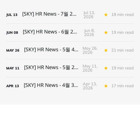
Jul 13,
[SKY] HR News - 7월 2주차
18 min read
JUL
13
2026
Jun 8,
[SKY] HR News - 6월 2주차
19 min read
JUN
08
2026
May 26,
[SKY] HR News - 5월 4주차
21 min read
MAY
26
2026
May 11,
[SKY] HR News - 5월 2주차
19 min read
MAY
11
2026
Apr 13,
[SKY] HR News - 4월 3주차
17 min read
APR
13
2026