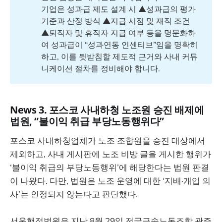
기업은 성과급 제도 설계 시 ▲성과급의 평가
기준과 산정 방식 ▲지급 시점 및 재직 조건
▲퇴직자 및 휴직자 지급 여부 등을 명문화하
여 성과급이 “성과연동 인센티브”임을 명확히
하고, 이를 뒷받침할 제도적 근거와 사내 커뮤
니케이션 절차를 정비해야 합니다.
News 3. 포스코 사내하청 노조원 승진 배제에
법원, “불이익 취급 부당노동행위다”
포스코 사내하청업체가 노조 조합원을 승진 대상에서
제외하고, 사내 게시판에 노조 비방 글을 게시한 행위가
‘불이익 취급의 부당노동행위’에 해당한다는 법원 판결
이 나왔다. 다만, 법원은 노조 운영에 대한 ‘지배·개입 의
사’는 인정되지 않는다고 판단했다.
서울행정법원은 지난 8월 29일 전국금속노동조합 광주