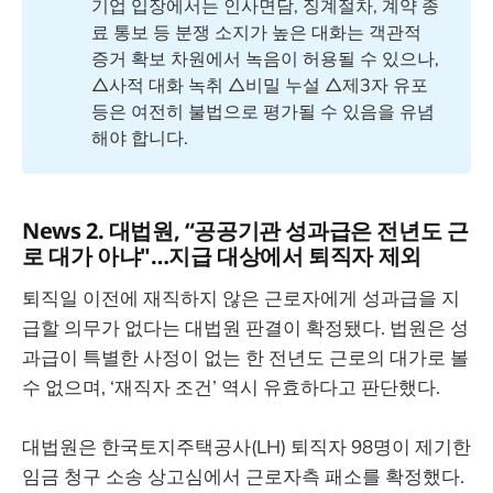
기업 입장에서는 인사면담, 징계절차, 계약 종
료 통보 등 분쟁 소지가 높은 대화는 객관적
증거 확보 차원에서 녹음이 허용될 수 있으나,
△사적 대화 녹취 △비밀 누설 △제3자 유포
등은 여전히 불법으로 평가될 수 있음을 유념
해야 합니다.
News 2. 대법원, “공공기관 성과급은 전년도 근
로 대가 아냐"…지급 대상에서 퇴직자 제외
퇴직일 이전에 재직하지 않은 근로자에게 성과급을 지
급할 의무가 없다는 대법원 판결이 확정됐다. 법원은 성
과급이 특별한 사정이 없는 한 전년도 근로의 대가로 볼
수 없으며, ‘재직자 조건’ 역시 유효하다고 판단했다.
대법원은 한국토지주택공사(LH) 퇴직자 98명이 제기한
임금 청구 소송 상고심에서 근로자측 패소를 확정했다.