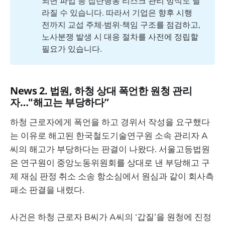
되면 파업 등 집단행동 리스크 관리 방식도 달
라질 수 있습니다. 따라서 기업은 향후 시행
전까지 교섭 주체·범위·책임 구조를 점검하고,
노사분쟁 발생 시 대응 절차를 사전에 정립할
필요가 있습니다.
News 2. 법원, 하청 상대 폭언한 원청 관리
자…"해고는 부당하다”
하청 근로자에게 폭언을 하고 경위서 작성을 요구했다
는 이유로 해고된 한국철도기술연구원 소속 관리자 A
씨의 해고가 부당하다는 판결이 나왔다. 서울고등법원
은 연구원이 중앙노동위원회를 상대로 낸 부당해고 구
제 재심 판정 취소 소송 항소심에서 원심과 같이 회사측
패소 판결을 내렸다.
사건은 하청 근로자 B씨가 A씨의 ‘갑질’을 원청에 진정