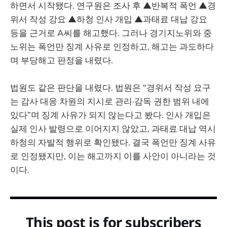
하면서 시작됐다. 연구원은 조사 후 ▲반복적 폭언 ▲경
위서 작성 강요 ▲하청 인사 개입 ▲과태료 대납 강요
등을 근거로 A씨를 해고했다. 그러나 경기지노위와 중
노위는 폭언만 징계 사유로 인정하고, 해고는 과도하다
며 부당해고 판정을 내렸다.
법원도 같은 판단을 내렸다. 법원은 “경위서 작성 요구
는 감사 대응 차원의 지시로 관리·감독 권한 범위 내에
있다”며 징계 사유가 되지 않는다고 봤다. 인사 개입은
실제 인사 발령으로 이어지지 않았고, 과태료 대납 역시
하청의 자발적 행위로 확인됐다. 결국 폭언만 징계 사유
로 인정됐지만, 이는 해고까지 이를 사안이 아니라는 것
이다.
This post is for subscribers