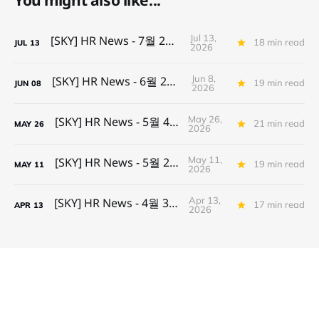
Jul 13,
[SKY] HR News - 7월 2주차
18 min read
JUL
13
2026
Jun 8,
[SKY] HR News - 6월 2주차
19 min read
JUN
08
2026
May 26,
[SKY] HR News - 5월 4주차
21 min read
MAY
26
2026
May 11,
[SKY] HR News - 5월 2주차
19 min read
MAY
11
2026
Apr 13,
[SKY] HR News - 4월 3주차
17 min read
APR
13
2026