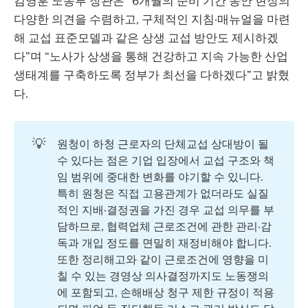
김영훈 노동부 장관은 “6개월의 준비 기간 동안 현장의
다양한 의견을 수렴하고, 구체적인 지침·매뉴얼을 마련
해 교섭 표준모델과 같은 상생 교섭 방안도 제시하겠
다”며 “노사가 상생을 통해 건강하고 지속 가능한 산업
생태계를 구축하도록 정부가 최선을 다하겠다”고 밝혔
다.
💡
원청이 하청 근로자의 단체교섭 상대방이 될
수 있다는 점은 기업 입장에서 교섭 구조와 책
임 범위에 중대한 변화를 야기할 수 있니다.
특히 원청은 직접 고용관계가 없더라도 실질
적인 지배·결정권을 가진 경우 교섭 의무를 부
담하므로, 협력업체 근로조건에 관한 관리·감
독과 개입 정도를 면밀히 재정비해야 합니다.
또한 정리해고와 같이 근로조건에 영향을 미
칠 수 있는 경영상 의사결정까지도 노동쟁의
에 포함되고, 손해배상 청구 제한 규정이 적용