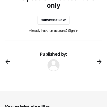
only
SUBSCRIBE NOW
Already have an account? Sign in
Published by:
You might also like...