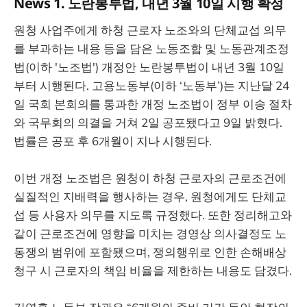
News 1. 노란봉투법, 내년 3월 10일 시행 확정
원청 사업주에게 하청 근로자 노조와의 단체교섭 의무
를 부과하는 내용 등을 담은 노동조합 및 노동관계조정
법(이하 '노조법') 개정안 노란봉투법이 내년 3월 10일
부터 시행된다. 고용노동부(이하 ‘노동부’)는 지난달 24
일 국회 본회의를 통과한 개정 노조법이 정부 이송 절차
와 국무회의 의결을 거쳐 2일 공포됐다고 9일 밝혔다.
법률은 공포 후 6개월이 지나 시행된다.
이번 개정 노조법은 원청이 하청 근로자의 근로조건에
실질적인 지배력을 행사하는 경우, 원청에게도 단체교
섭 등 사용자 의무를 지도록 규정했다. 또한 정리해고와
같이 근로조건에 영향을 미치는 경영상 의사결정도 노
동쟁의 범위에 포함됐으며, 쟁의행위로 인한 손해배상
청구 시 근로자의 책임 비율을 제한하는 내용도 담겼다.