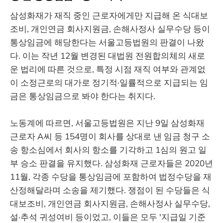
삼성화재가 재직 중인 근로자에게만 지급해 온 식대보
조비, 개인연금 회사지원금, 손해사정사 실무수당 등이
통상임금에 해당한다는 서울고등법원의 판결이 나왔
다. 이는 작년 12월 변경된 대법원 전원합의체의 새로
운 법리에 따른 것으로, 특정 시점 재직 여부와 관계없
이 소정근로의 대가로 정기적·일률적으로 지급되는 임
금은 통상임금으로 봐야 한다는 취지다.
노동계에 따르면, 서울고등법원은 지난 9일 삼성화재
근로자 A씨 등 154명이 회사를 상대로 낸 임금 청구 소
송 항소심에서 회사의 항소를 기각하고 1심의 원고 일
부 승소 판결을 유지했다. 삼성화재 근로자들은 2020년
11월, 각종 수당을 통상임금에 포함하여 법정수당을 재
산정해달라며 소송을 제기했다. 쟁점이 된 수당들은 식
대보조비, 개인연금 회사지원금, 손해사정사 실무수당,
설·추석 귀성여비 등이었고, 이들은 모두 '지급일 기준