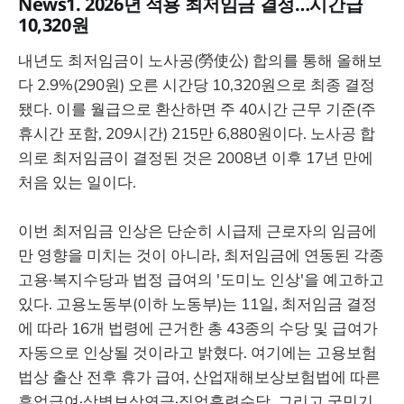
News1. 2026년 적용 최저임금 결정…시간급
10,320원
내년도 최저임금이 노사공(勞使公) 합의를 통해 올해보
다 2.9%(290원) 오른 시간당 10,320원으로 최종 결정
됐다. 이를 월급으로 환산하면 주 40시간 근무 기준(주
휴시간 포함, 209시간) 215만 6,880원이다. 노사공 합
의로 최저임금이 결정된 것은 2008년 이후 17년 만에
처음 있는 일이다.
이번 최저임금 인상은 단순히 시급제 근로자의 임금에
만 영향을 미치는 것이 아니라, 최저임금에 연동된 각종
고용·복지수당과 법정 급여의 '도미노 인상'을 예고하고
있다. 고용노동부(이하 노동부)는 11일, 최저임금 결정
에 따라 16개 법령에 근거한 총 43종의 수당 및 급여가
자동으로 인상될 것이라고 밝혔다. 여기에는 고용보험
법상 출산 전후 휴가 급여, 산업재해보상보험법에 따른
휴업급여·상병보상연금·직업훈련수당, 그리고 국민기