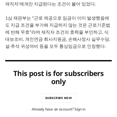
재직자'에게만 지급된다는 조건이 붙어 있었다.
1심 재판부는 "근로 제공으로 임금이 이미 발생했음에
도 지급 조건을 부가해 지급하지 않는 것은 근로기준법
에 반해 무효"라며 재직자 조건의 효력을 부인하고, 식
대보조비, 개인연금 회사지원금, 손해사정사 실무수당,
설·추석 귀성여비 등을 모두 통상임금으로 인정했다.
This post is for subscribers
only
SUBSCRIBE NOW
Already have an account? Sign in