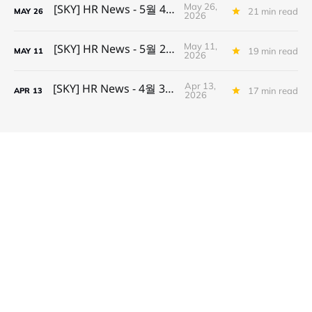
May 26,
[SKY] HR News - 5월 4주차
21 min read
MAY
26
2026
May 11,
[SKY] HR News - 5월 2주차
19 min read
MAY
11
2026
Apr 13,
[SKY] HR News - 4월 3주차
17 min read
APR
13
2026