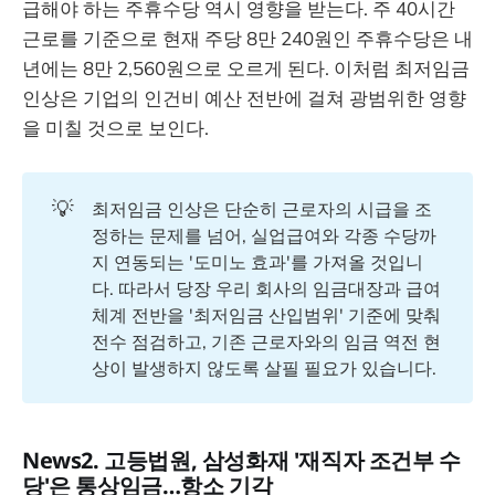
급해야 하는 주휴수당 역시 영향을 받는다. 주 40시간
근로를 기준으로 현재 주당 8만 240원인 주휴수당은 내
년에는 8만 2,560원으로 오르게 된다. 이처럼 최저임금
인상은 기업의 인건비 예산 전반에 걸쳐 광범위한 영향
을 미칠 것으로 보인다.
💡
최저임금 인상은 단순히 근로자의 시급을 조
정하는 문제를 넘어, 실업급여와 각종 수당까
지 연동되는 '도미노 효과'를 가져올 것입니
다. 따라서 당장 우리 회사의 임금대장과 급여
체계 전반을 '최저임금 산입범위' 기준에 맞춰
전수 점검하고, 기존 근로자와의 임금 역전 현
상이 발생하지 않도록 살필 필요가 있습니다.
News2. 고등법원, 삼성화재 '재직자 조건부 수
당'은 통상임금…항소 기각