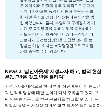
은 이미 여러 판결을 통해 원칙적으로 문자메
시지나 카카오톡 등의 비정형적 수단은 적법
한 서면 통지로 인정되지 않는다는 입장을 밝
힌 바있습니다. 둘째, 부당해고 구제절차가 개
시된 후 복직명령을 통해 문제를 종결하려는
시도는 더 이상 효과적이지 않다는 점입니다.
근로자가 금전보상명령을 신청할 권리를 보
장받는 이상, 회사는 복직명령만으로 구제절
차를 중단할 수는 없습니다.
News 2. ‘삼진아웃제’ 저성과자 해고, 법적 현실
은?…“반은 맞고 반은 틀리다”
저성과자를 대상으로 한 이른바 ‘삼진아웃제’의 현실성
과 법적 타당성에 대한 논의가 다시 주목받고 있다. "3
년 연속 최저등급을 받은 근로자를 해고할 수 있다"는
일각의 통념은 사실상 절반은 맞고 절반은 틀린 셈이다.