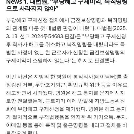
News 1. 대법원, “부당해고 구제이익, 복직명령
으로 사라지지 않아”
부당해고 구제신청 절차에서 금전보상명령과 복직명령
의 관계를 다룬 첫 대법원 판결이 나왔다. 대법원(2025.
3. 13. 선고 2024두54683 판결)은 "부당해고 구제신청
후 회사가 해고를 취소하고 복직명령을 내렸더라도 특
별한 사정이 없는 한 근로자가 신청한 금전보상명령의
구제이익이 소멸하지 않는다"는 취지로 판결했다.
이번 사건은 지방의 한 병원이 봉직의사(페이닥터)를 출
장검진 거부, 무단조기퇴근, 취업규칙 위반 등을 이유로
해고하면서 시작됐다. 병원은 해고 통지를 문자메시지
로만 전달했는데, 근로자가 이에 반발해 지방노동위원
회에 부당해고 구제신청을 제기했다. 병원은 해고 통지
가 절차적으로 부적법했음을 인지한 뒤 카카오톡, 문자,
이메일 등을 통해 복직 및 출근명령을 내리고 절차를 바
로잡으려 했다.