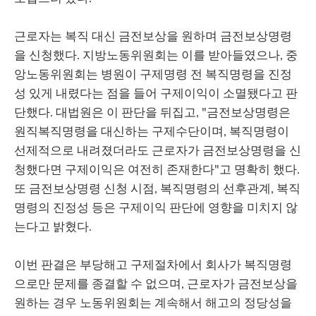
근로자는 복직 대신 금전보상을 원하며 금전보상명령
을 신청했다. 지방노동위원회는 이를 받아들였으나, 중
앙노동위원회는 병원이 구제명령 전 복직명령을 진정
성 있게 내렸다는 점을 들어 구제이익이 소멸됐다고 판
단했다. 대법원은 이 판단을 뒤집고, "금전보상명령은
원직복직명령을 대신하는 구제수단이며, 복직명령이
선제적으로 내려졌더라도 근로자가 금전보상명령을 신
청했다면 구제이익은 여전히 존재한다"고 명확히 했다.
또 금전보상명령 신청 시점, 복직명령의 선후관계, 복직
명령의 진정성 등은 구제이익 판단에 영향을 미치지 않
는다고 밝혔다.
이번 판결은 부당해고 구제절차에서 회사가 복직명령
으로만 문제를 종결할 수 없으며, 근로자가 금전보상을
원하는 경우 노동위원회는 계속해서 해고의 정당성을