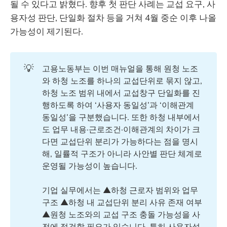
될 수 있다고 밝혔다. 향후 첫 판단 사례는 교섭 요구, 사
용자성 판단, 단일화 절차 등을 거쳐 4월 중순 이후 나올
가능성이 제기된다.
💡
고용노동부는 이번 매뉴얼을 통해 원청 노조
와 하청 노조를 하나의 교섭단위로 묶지 않고,
하청 노조 범위 내에서 교섭창구 단일화를 진
행하도록 하여 ‘사용자 동일성’과 ‘이해관계
동일성’을 구분했습니다. 또한 하청 내부에서
도 업무 내용·근로조건·이해관계의 차이가 크
다면 교섭단위 분리가 가능하다는 점을 명시
해, 일률적 구조가 아니라 사안별 판단 체계로
운영될 가능성이 높습니다.
기업 실무에서는 ▲하청 근로자 범위와 업무
구조 ▲하청 내 교섭단위 분리 사유 존재 여부
▲원청 노조와의 교섭 구조 충돌 가능성을 사
전에 점검할 필요가 있습니다. 특히 사용자성