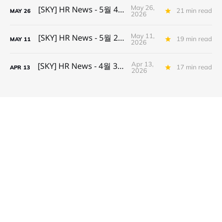
May 26,
[SKY] HR News - 5월 4주차
21 min read
MAY
26
2026
May 11,
[SKY] HR News - 5월 2주차
19 min read
MAY
11
2026
Apr 13,
[SKY] HR News - 4월 3주차
17 min read
APR
13
2026