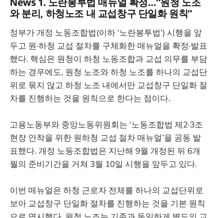
News 1. 노란봉투법 매뉴얼 확정…“원청 노조
와 분리, 하청노조 내 교섭창구 단일화 원칙”
정부가 개정 노동조합법(이하 ‘노란봉투법’) 시행을 앞
두고 원·하청 교섭 절차를 구체화한 매뉴얼을 확정·발표
했다. 핵심은 원청이 하청 노동조합과 교섭 의무를 부담
하는 경우에도, 원청 노조와 하청 노조를 하나의 교섭단
위로 묶지 않고 하청 노조 내에서만 교섭창구 단일화 절
차를 진행하는 것을 원칙으로 한다는 점이다.
고용노동부와 중앙노동위원회는 ‘노동조합법 제2·3조
현장 안착을 위한 원하청 교섭 절차 매뉴얼’을 공동 발
표했다. 개정 노동조합법은 지난해 9월 개정된 뒤 6개
월의 준비기간을 거쳐 3월 10일 시행을 앞두고 있다.
이번 매뉴얼은 하청 근로자 전체를 하나의 교섭단위로
보아 교섭창구 단일화 절차를 진행하는 것을 기본 원칙
으로 명시했다. 원청 노조는 기존과 동일하게 별도의 교