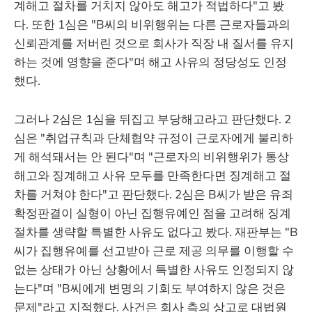
계해고 절차를 거치지 않아도 해고가 적법하다"고 봤
다. 또한 1심은 "B씨의 비위행위는 다른 근로자들과의
신뢰관계를 저버린 것으로 회사가 직장 내 질서를 유지
하는 것에 영향을 준다"며 해고 사유의 정당성도 인정
했다.
그러나 2심은 1심을 뒤집고 부당해고라고 판단했다. 2
심은 "취업규칙과 단체협약 규정이 근로자에게 불리하
게 해석돼서는 안 된다"며 "근로자의 비위행위가 통상
해고와 징계해고 사유 모두를 만족한다면 징계해고 절
차를 거쳐야 한다"고 판단했다. 2심은 B씨가 받은 유죄
확정판결이 실형이 아닌 집행유예인 점을 고려해 징계
절차를 생략할 특별한 사유도 없다고 봤다. 재판부는 "B
씨가 집행유예를 선고받아 근로 제공 의무를 이행할 수
없는 상태가 아닌 상황에서 특별한 사유도 인정되지 않
는다"며 "B씨에게 변명의 기회도 부여하지 않은 것은
문제"라고 지적했다. 사건은 회사 측의 상고로 대법원