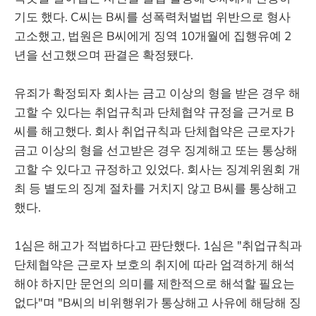
기도 했다. C씨는 B씨를 성폭력처벌법 위반으로 형사
고소했고, 법원은 B씨에게 징역 10개월에 집행유예 2
년을 선고했으며 판결은 확정됐다.
유죄가 확정되자 회사는 금고 이상의 형을 받은 경우 해
고할 수 있다는 취업규칙과 단체협약 규정을 근거로 B
씨를 해고했다. 회사 취업규칙과 단체협약은 근로자가
금고 이상의 형을 선고받은 경우 징계해고 또는 통상해
고할 수 있다고 규정하고 있었다. 회사는 징계위원회 개
최 등 별도의 징계 절차를 거치지 않고 B씨를 통상해고
했다.
1심은 해고가 적법하다고 판단했다. 1심은 "취업규칙과
단체협약은 근로자 보호의 취지에 따라 엄격하게 해석
해야 하지만 문언의 의미를 제한적으로 해석할 필요는
없다"며 "B씨의 비위행위가 통상해고 사유에 해당해 징