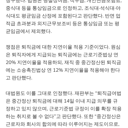
청구했다. 법원은 명절상여금, 직무급, 개인연금보험료,
중식대 등을 통상임금으로 인정하고, 조식대·석식대·야
식대도 평균임금 산정에 포함된다고 판단했다. 반면 업
적급 초과분과 외지근무보조비 등은 통상임금 또는 평
균임금에서 제외했다.
쟁점은 퇴직금에 대한 지연이율 적용 기준이었다. 원심
은 퇴직자에게 지급되는 퇴직금에는 근로기준법상 연
20% 지연이율을 적용하되, 재직 중 중간정산된 퇴직금
에는 소송촉진법상 연 12% 지연이율을 적용해야 한다
고 판단했다.
대법원도 이를 그대로 인정했다. 재판부는 “퇴직급여법
은 중간정산 퇴직금에 대해 14일 이내 지급 의무를 규
정하고 있지 않으며, 근로기준법 규정이 이를 확장 적용
하는 취지로 볼 수 없다”고 판단했다. 또한 “중간정산은
근로자와 회사의 합의에 따라 이루어지는 제도이므로,