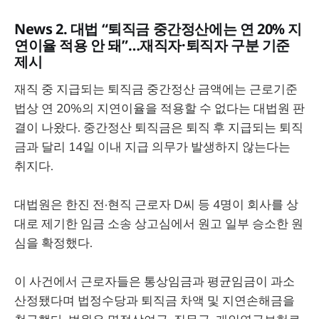
News 2. 대법 “퇴직금 중간정산에는 연 20% 지
연이율 적용 안 돼”…재직자·퇴직자 구분 기준
제시
재직 중 지급되는 퇴직금 중간정산 금액에는 근로기준
법상 연 20%의 지연이율을 적용할 수 없다는 대법원 판
결이 나왔다. 중간정산 퇴직금은 퇴직 후 지급되는 퇴직
금과 달리 14일 이내 지급 의무가 발생하지 않는다는
취지다.
대법원은 한진 전·현직 근로자 D씨 등 4명이 회사를 상
대로 제기한 임금 소송 상고심에서 원고 일부 승소한 원
심을 확정했다.
이 사건에서 근로자들은 통상임금과 평균임금이 과소
산정됐다며 법정수당과 퇴직금 차액 및 지연손해금을