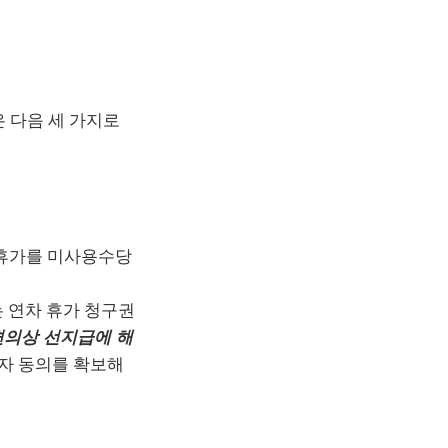
은 다음 세 가지로
은 휴가를 미사용수당
 연차 휴가 청구권
편의상 선지급에 해
자 동의를 확보해