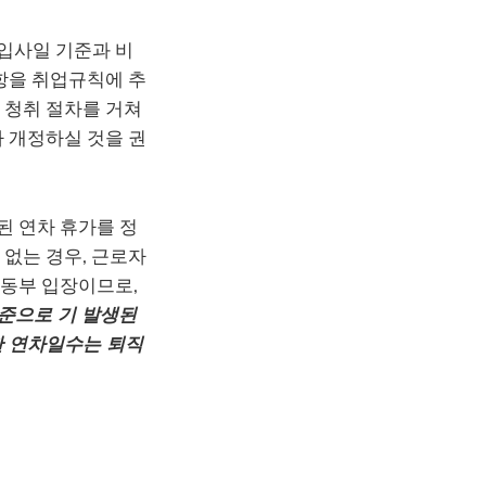
입사일 기준과 비
항을 취업규칙에 추
 청취 절차를 거쳐
 개정하실 것을 권
된 연차 휴가를 정
없는 경우, 근로자
노동부 입장이므로,
준으로 기 발생된
한 연차일수는 퇴직