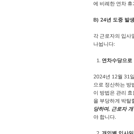
에 비례한 연차 휴
B) 24년 도중 발
각 근로자의 입사일
나뉩니다:
연차수당으로 
2024년 12월 
으로 정산하는 방
이 방법은 관리 효
을 부당하게 박탈할
당하며, 근로자 
야 합니다.
개인별 입사일