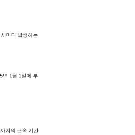
근 시마다 발생하는
25년 1월 1일에 부
말까지의 근속 기간