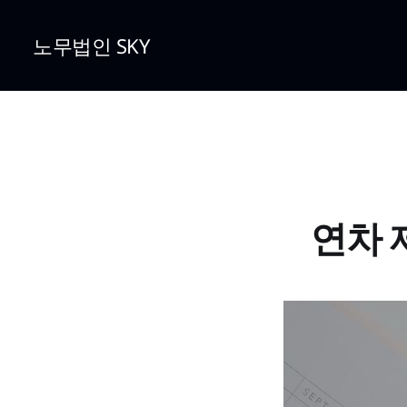
노무법인 SKY
연차 