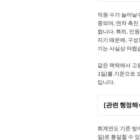
제60조(
연차 유
직원 수가 늘어날
중되며, 연차 촉진
합니다. 특히, 인
지기 때문에, 구성
기는 사실상 어렵
같은 맥락에서 고용
1일)를 기준으로
입니다.
[관련 행정해석
회계연도 기준 방식
일)로 통일할 수 