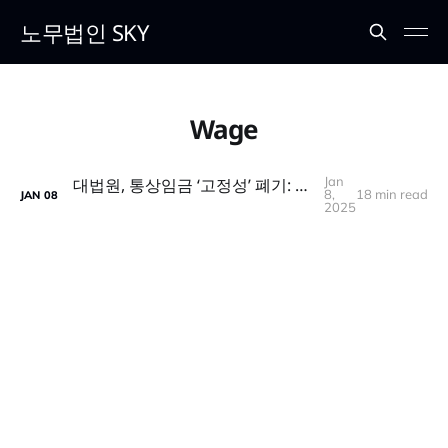
노무법인 SKY
Wage
Jan
대법원, 통상임금 ‘고정성’ 폐기: 기업 대응 방안은?
8,
18 min read
JAN
08
2025