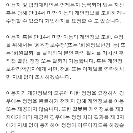
이용자 및 법정대리인은 언제든지 등록되어 있는 자신
혹은 당해 만 14세 미만 아동의 개인정보를 조회하거나
수정할 수 있으며 가입해지를 요청할 수 도 있습니다.
이용자 혹은 만 14세 미만 아동의 개인정보 조회, 수정
을 위해서는 '회원정보수정'(또는 '회원정보변경' 등) 또
는 '회원탈퇴' 를 클릭하여 본인 확인 절차를 거치신 후
직접 열람, 정정 또는 탈퇴가 가능합니다. 혹은 개인정
보관리책임자에게 서면, 전화 또는 이메일로 연락하시
면 지체 없이 조치하겠습니다.
이용자가 개인정보의 오류에 대한 정정을 요청하신 경
우에는 정정을 완료하기 전까지 당해 개인정보를 이용
또는 제공하지 않습니다. 또한 잘못된 개인정보를 제3
자에게 이미 제공한 경우에는 정정 처리 결과를 제 3자
에게 지체 없이 통지하여 정정이 이루어지도록 하겠습
니다.